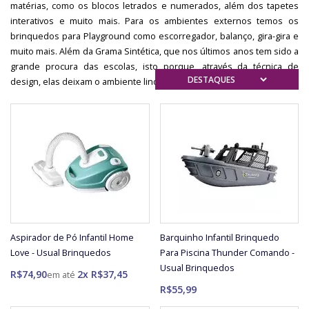
matérias, como os blocos letrados e numerados, além dos tapetes
interativos e muito mais. Para os ambientes externos temos os
brinquedos para Playground como escorregador, balanço, gira-gira e
muito mais. Além da Grama Sintética, que nos últimos anos tem sido a
grande procura das escolas, isto porque, através da técnica de
design, elas deixam o ambiente lindo e funcional.
Aspirador de Pó Infantil Home
Barquinho Infantil Brinquedo
Love - Usual Brinquedos
Para Piscina Thunder Comando -
Usual Brinquedos
R$74,90
2x R$37,45
R$55,99