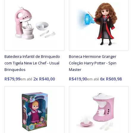
Batedeira Infantil de Brinquedo
Boneca Hermione Granger
com Tigela New Le Chef - Usual
Coleção Harry Potter - Spin
Brinquedos
Master
R$79,99
2x R$40,00
R$419,90
6x R$69,98