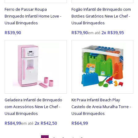
Ferro de Passar Roupa
Fogão Infantil de Brinquedo com
Brinquedo Infantil Home Love -
Botões Giratórios New Le Chef -
Usual Brinquedos
Usual Brinquedos
R$39,90
R$79,90
2x R$39,95
Geladeira Infantil de Brinquedo
Kit Praia Infantil Beach Play
com Acessórios New Le Chef -
Castelo de Areia Muralha Torre -
Usual Brinquedos
Usual Brinquedos
R$84,99
2x R$42,50
R$64,99