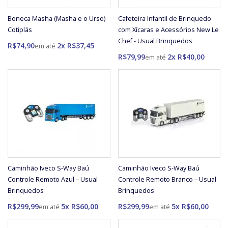
Boneca Masha (Masha e o Urso)
Cafeteira Infantil de Brinquedo
Cotiplás
com Xícaras e Acessórios New Le
Chef - Usual Brinquedos
R$74,90
2x R$37,45
R$79,99
2x R$40,00
Caminhão Iveco S-Way Baú
Caminhão Iveco S-Way Baú
Controle Remoto Azul – Usual
Controle Remoto Branco – Usual
Brinquedos
Brinquedos
R$299,99
5x R$60,00
R$299,99
5x R$60,00