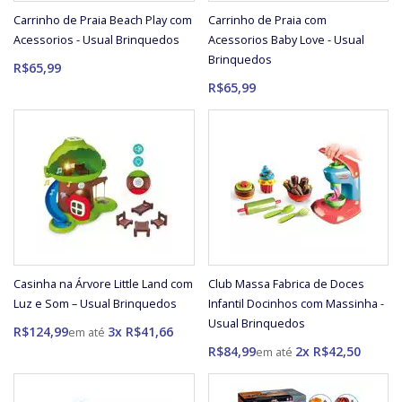
Carrinho de Praia Beach Play com
Carrinho de Praia com
Acessorios - Usual Brinquedos
Acessorios Baby Love - Usual
Brinquedos
R$65,99
R$65,99
Casinha na Árvore Little Land com
Club Massa Fabrica de Doces
Luz e Som – Usual Brinquedos
Infantil Docinhos com Massinha -
Usual Brinquedos
R$124,99
3x R$41,66
R$84,99
2x R$42,50