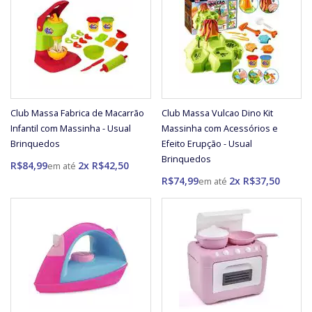
Club Massa Fabrica de Macarrão
Club Massa Vulcao Dino Kit
Infantil com Massinha - Usual
Massinha com Acessórios e
Brinquedos
Efeito Erupção - Usual
Brinquedos
R$84,99
2x R$42,50
R$74,99
2x R$37,50