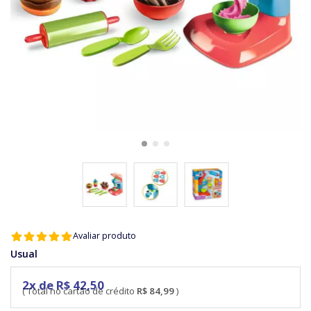
Avaliar produto
Usual
2x de R$ 42,50
R$ 84,99