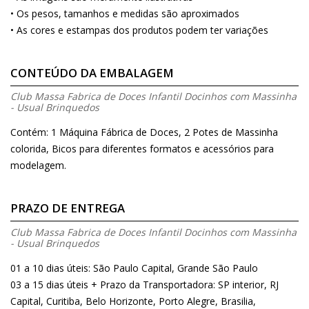
• Os pesos, tamanhos e medidas são aproximados
• As cores e estampas dos produtos podem ter variações
CONTEÚDO DA EMBALAGEM
Club Massa Fabrica de Doces Infantil Docinhos com Massinha
- Usual Brinquedos
Contém: 1 Máquina Fábrica de Doces, 2 Potes de Massinha
colorida, Bicos para diferentes formatos e acessórios para
modelagem.
PRAZO DE ENTREGA
Club Massa Fabrica de Doces Infantil Docinhos com Massinha
- Usual Brinquedos
01 a 10 dias úteis: São Paulo Capital, Grande São Paulo
03 a 15 dias úteis + Prazo da Transportadora: SP interior, RJ
Capital, Curitiba, Belo Horizonte, Porto Alegre, Brasilia,