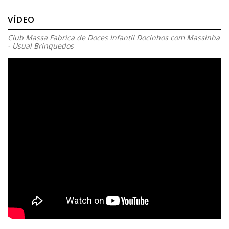
VÍDEO
Club Massa Fabrica de Doces Infantil Docinhos com Massinha
- Usual Brinquedos