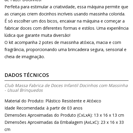
Perfeita para estimular a criatividade, essa máquina permite que
as crianças criem docinhos incríveis usando massinha colorida.
É só escolher um dos bicos, encaixar na máquina e começar a
fabricar doces com diferentes formas e estilos. Uma experiência
lúdica que garante muita diversão!
O kit acompanha 2 potes de massinha atóxica, macia e com
fragrância, proporcionando uma brincadeira segura, sensorial e
cheia de imaginação.
DADOS TÉCNICOS
Club Massa Fabrica de Doces Infantil Docinhos com Massinha
- Usual Brinquedos
Material do Produto: Plástico Resistente e Atóxico
Idade Recomendada: à partir de 03 anos
Dimensões Aproximadas do Produto (CxLxA): 13 x 16 x 13 cm
Dimensões Aproximadas da Embalagem (AxLxC): 23 x 16 x 33
cm