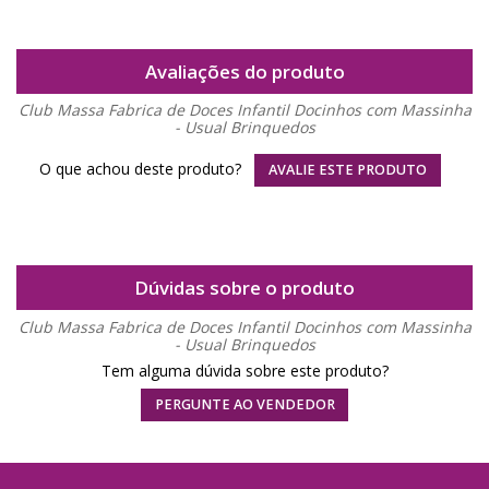
Avaliações do produto
Club Massa Fabrica de Doces Infantil Docinhos com Massinha
- Usual Brinquedos
O que achou deste produto?
AVALIE ESTE PRODUTO
Dúvidas sobre o produto
Club Massa Fabrica de Doces Infantil Docinhos com Massinha
- Usual Brinquedos
Tem alguma dúvida sobre este produto?
PERGUNTE AO VENDEDOR