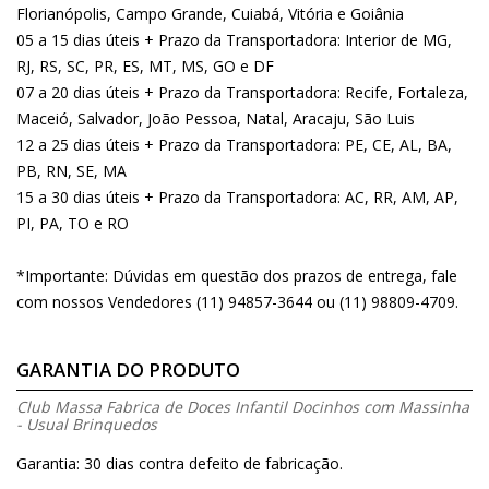
Florianópolis, Campo Grande, Cuiabá, Vitória e Goiânia
05 a 15 dias úteis + Prazo da Transportadora: Interior de MG,
RJ, RS, SC, PR, ES, MT, MS, GO e DF
07 a 20 dias úteis + Prazo da Transportadora: Recife, Fortaleza,
Maceió, Salvador, João Pessoa, Natal, Aracaju, São Luis
12 a 25 dias úteis + Prazo da Transportadora: PE, CE, AL, BA,
PB, RN, SE, MA
15 a 30 dias úteis + Prazo da Transportadora: AC, RR, AM, AP,
PI, PA, TO e RO
*Importante: Dúvidas em questão dos prazos de entrega, fale
com nossos Vendedores (11) 94857-3644 ou (11) 98809-4709.
GARANTIA DO PRODUTO
Club Massa Fabrica de Doces Infantil Docinhos com Massinha
- Usual Brinquedos
Garantia: 30 dias contra defeito de fabricação.