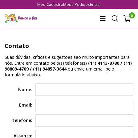
Meu Cadastro
Meus Pedidos
Entrar
0
Contato
Suas dúvidas, críticas e sugestões são muito importantes para
nós. Entre em contato pelo(s) telefone(s)
(11) 4113-8780 / (11)
98809-4709 / (11) 94857-3644
ou envie um email pelo
formulário abaixo.
Nome:
Email:
Telefone:
Assunto: