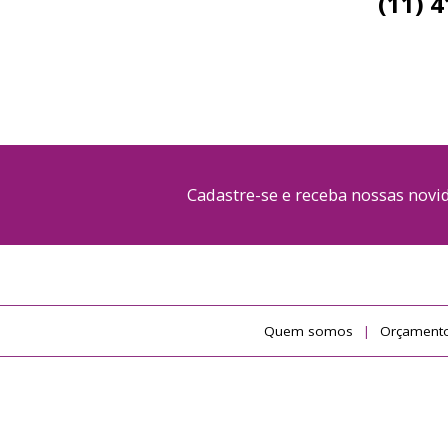
(11) 
Cadastre-se e receba nossas nov
Quem somos
Orçamento