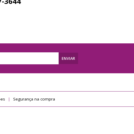
7-3644
ENVIAR
ões
Segurança na compra