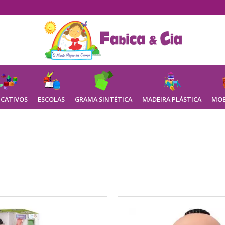
CATIVOS
ESCOLAS
GRAMA SINTÉTICA
MADEIRA PLÁSTICA
MOB
Brinquedos Diversos Menina