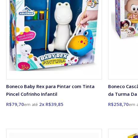
Boneco Baby Rex para Pintar com Tinta
Boneco Cascã
Pincel Cofrinho Infantil
da Turma Da
R$79,70
2x R$39,85
R$258,70