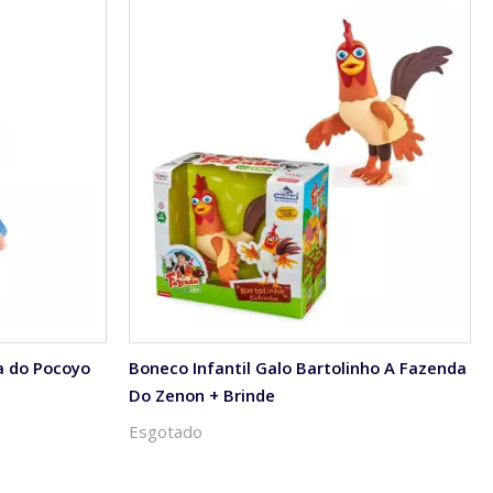
a do Pocoyo
Boneco Infantil Galo Bartolinho A Fazenda
Do Zenon + Brinde
Esgotado