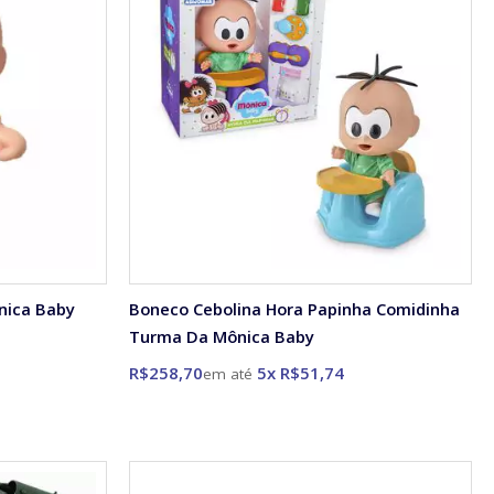
nica Baby
Boneco Cebolina Hora Papinha Comidinha
Turma Da Mônica Baby
R$258,70
5x R$51,74