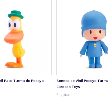
nil Pato Turma do Pocoyo
Boneco de Vinil Pocoyo Turm
s
Cardoso Toys
Esgotado