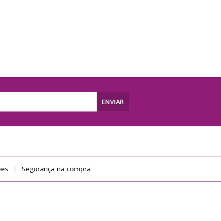
ENVIAR
ões
Segurança na compra