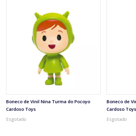
Boneco de Vinil Nina Turma do Pocoyo
Boneco de Vi
Cardoso Toys
Cardoso Toy
Esgotado
Esgotado