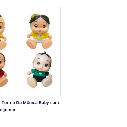
s Turma Da Mônica Baby com
dijomar