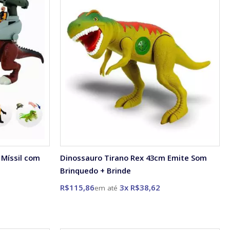
 Míssil com
Dinossauro Tirano Rex 43cm Emite Som
Brinquedo + Brinde
R$115,86
3x R$38,62