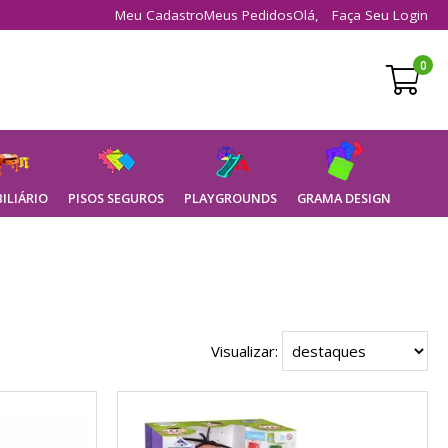
Meu Cadastro
Meus Pedidos
Olá,
Faça Seu Login
0
ILIÁRIO
PISOS SEGUROS
PLAYGROUNDS
GRAMA DESIGN
Visualizar: