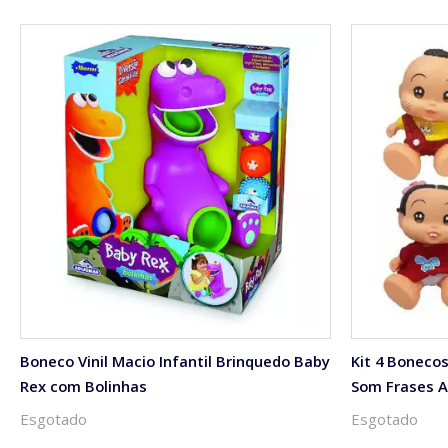
Boneco Vinil Macio Infantil Brinquedo Baby
Kit 4 Boneco
Rex com Bolinhas
Som Frases A
Esgotado
Esgotado