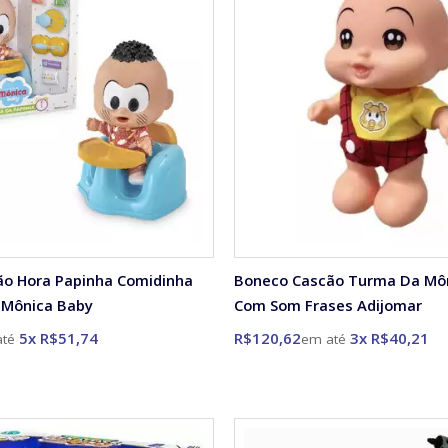
o Hora Papinha Comidinha
Boneco Cascão Turma Da Mô
 Mônica Baby
Com Som Frases Adijomar
5x R$51,74
R$120,62
3x R$40,21