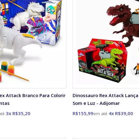
ex Attack Branco Para Colorir
Dinossauro Rex Attack Lança
intas
Som e Luz - Adijomar
3x R$35,20
R$155,99
4x R$39,00