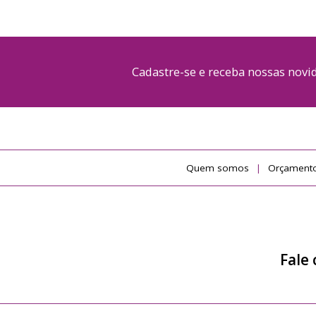
Cadastre-se e receba nossas nov
Quem somos
Orçamento
Fale 