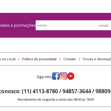
idades e promoções
 no Local
Política de privacidade
Contato
Trocas e devoluç
Siga-nos:
conosco: (11) 4113-8780 /
94857-3644 / 98809
Atendimento de segunda a sexta das 08:00 às 18:00