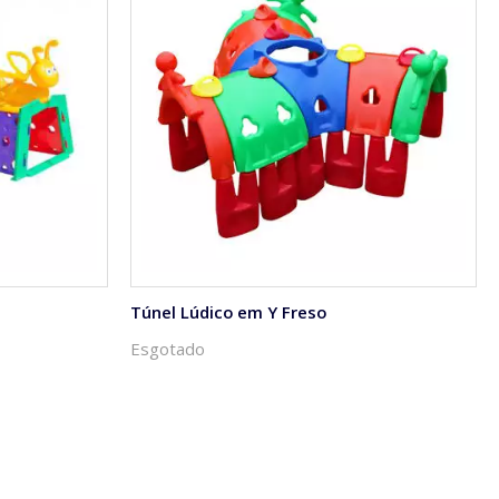
Túnel Lúdico em Y Freso
Esgotado