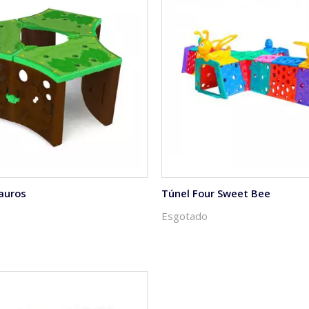
auros
Túnel Four Sweet Bee
Esgotado