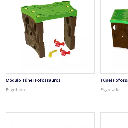
Módulo Túnel Fofossauros
Túnel Fofoss
Esgotado
Esgotado