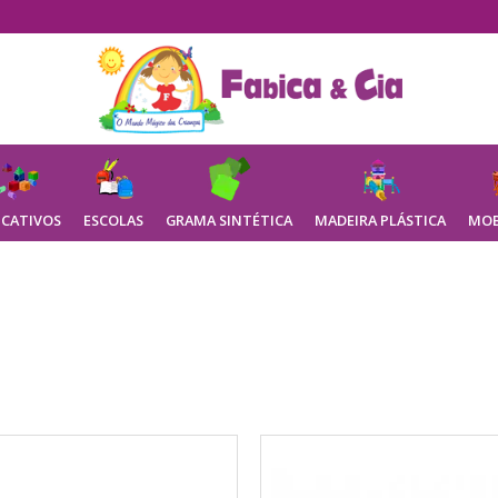
CATIVOS
ESCOLAS
GRAMA SINTÉTICA
MADEIRA PLÁSTICA
MOB
Brinquedos Diversos Menina