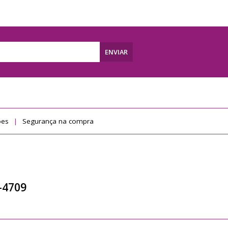
ENVIAR
ões
Segurança na compra
-4709