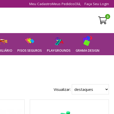
Meu Cadastro
Meus Pedidos
Olá,
Faça Seu Login
0
ILIÁRIO
PISOS SEGUROS
PLAYGROUNDS
GRAMA DESIGN
Visualizar: