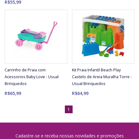
R$55,99
Carrinho de Praia com
Kit Praia Infantil Beach Play
Acessorios Baby Love - Usual
Castelo de Areia Muralha Torre -
Brinquedos
Usual Brinquedos
R$65,99
R$64,99
1
Cadastre-se e receba nossas novidades e promoções