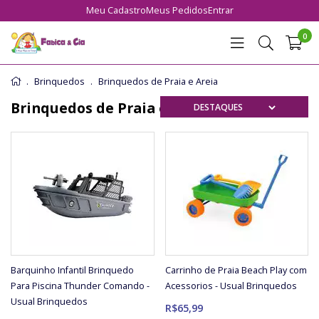
Meu Cadastro
Meus Pedidos
Entrar
0
Brinquedos
Brinquedos de Praia e Areia
Brinquedos de Praia e Areia
Barquinho Infantil Brinquedo
Carrinho de Praia Beach Play com
Para Piscina Thunder Comando -
Acessorios - Usual Brinquedos
Usual Brinquedos
R$65,99