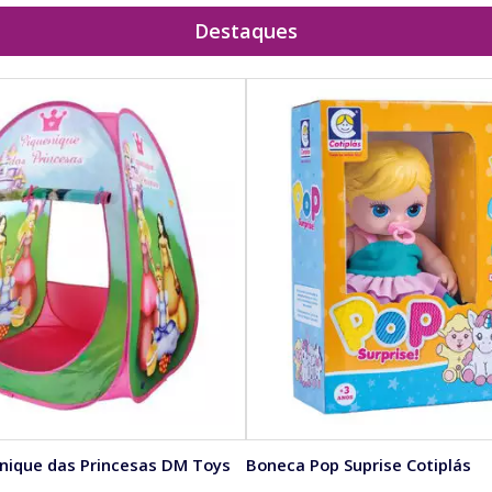
Destaques
nique das Princesas DM Toys
Boneca Pop Suprise Cotiplás