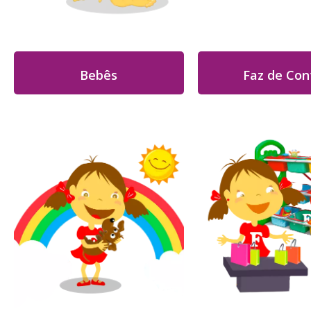
Bebês
Faz de Con