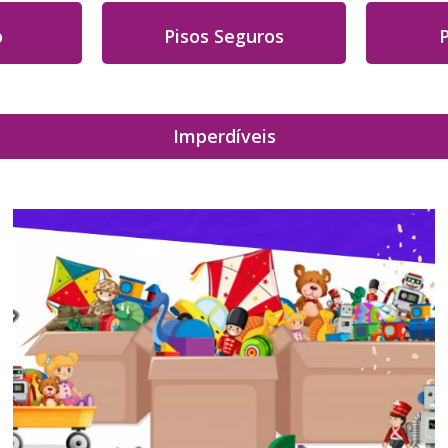
o
Pisos Seguros
Imperdíveis