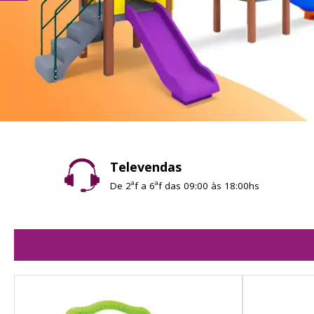
Televendas
De 2ªf a 6ªf das 09:00 às 18:00hs