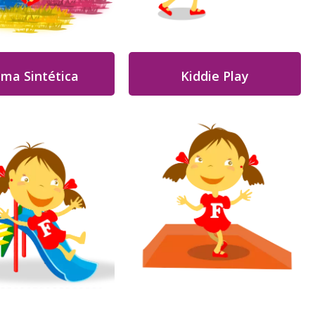
ma Sintética
Kiddie Play