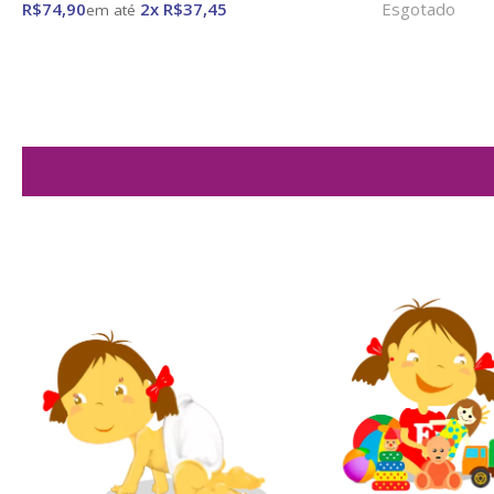
R$74,90
2x R$37,45
Esgotado