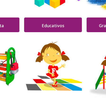
ta
Educativos
Gra