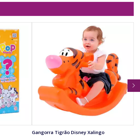
Gangorra Tigrão Disney Xalingo
Mo