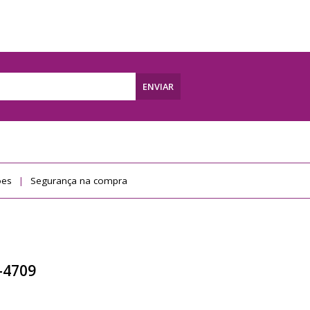
ENVIAR
ões
Segurança na compra
-4709