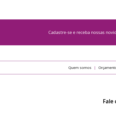
Cadastre-se e receba nossas nov
Quem somos
Orçamento
Fale 