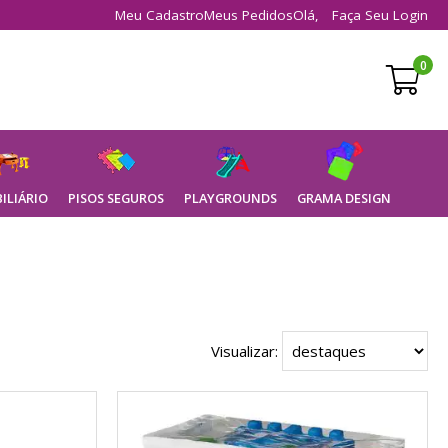
Meu Cadastro
Meus Pedidos
Olá,
Faça Seu Login
0
ILIÁRIO
PISOS SEGUROS
PLAYGROUNDS
GRAMA DESIGN
Visualizar: