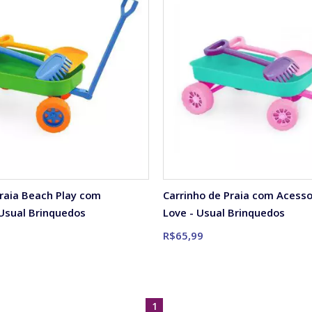
Praia Beach Play com
Carrinho de Praia com Acesso
 Usual Brinquedos
Love - Usual Brinquedos
R$65,99
1