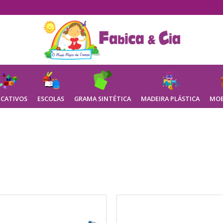
CATIVOS
ESCOLAS
GRAMA SINTÉTICA
MADEIRA PLÁSTICA
MOB
Brinquedos Diversos Menina