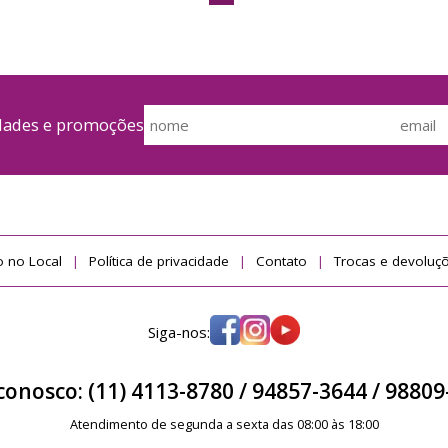
idades e promoções
 no Local
Política de privacidade
Contato
Trocas e devoluç
Siga-nos:
conosco: (11) 4113-8780 /
94857-3644 / 98809
Atendimento de segunda a sexta das 08:00 às 18:00