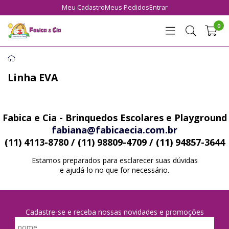
Meu Cadastro
Meus Pedidos
Entrar
0
Linha EVA
Fabica e Cia - Brinquedos Escolares e Playground
fabiana@fabicaecia.com.br
(11) 4113-8780 / (11) 98809-4709 / (11) 94857-3644
Estamos preparados para esclarecer suas dúvidas
e ajudá-lo no que for necessário.
Cadastre-se e receba nossas novidades e promoções