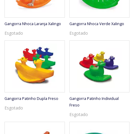
Gangorra Nhoca Laranja Xalingo
Gangorra Nhoca Verde Xalingo
Esgotado
Esgotado
Gangorra Patinho Dupla Freso
Gangorra Patinho Individual
Freso
Esgotado
Esgotado