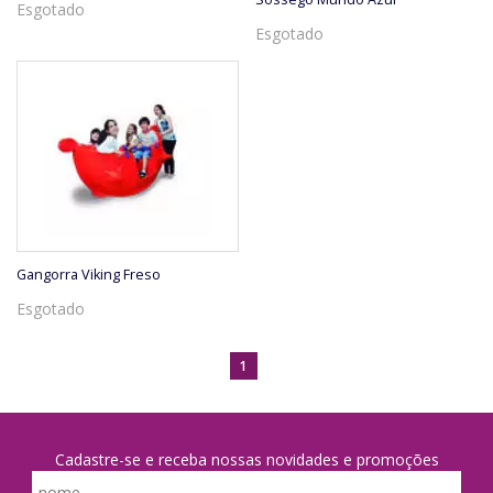
Esgotado
Esgotado
Gangorra Viking Freso
Esgotado
1
Cadastre-se e receba nossas novidades e promoções