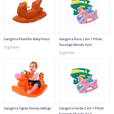
Gangorra Peixinho Baby Freso
Gangorra Rosa 2 em 1 Pônei
Sossego Mundo Azul
Esgotado
Esgotado
Gangorra Tigrão Disney Xalingo
Gangorra Verde 2 em 1 Pônei
Sossego Mundo Azul