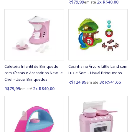
R$79,99
2x R$40,00
Cafeteira Infantil de Brinquedo
Casinha na Árvore Little Land com
com Xícaras e Acessórios New Le
Luz e Som – Usual Brinquedos
Chef - Usual Brinquedos
R$124,99
3x R$41,66
R$79,99
2x R$40,00