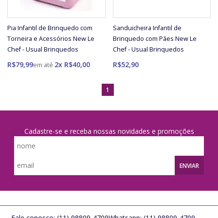
Pia Infantil de Brinquedo com
Sanduicheira Infantil de
Torneira e Acessórios New Le
Brinquedo com Pães New Le
Chef - Usual Brinquedos
Chef - Usual Brinquedos
R$79,99
2x R$40,00
R$52,90
1
Cadastre-se e receba nossas novidades e promoções
ENVIAR
Fale conosco:
(11) 98809-4709
Whatsapp:
(11) 98809-4709