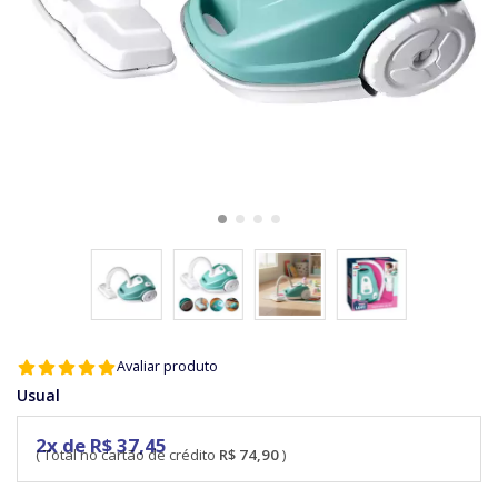
Avaliar produto
Usual
2x de R$ 37,45
R$ 74,90