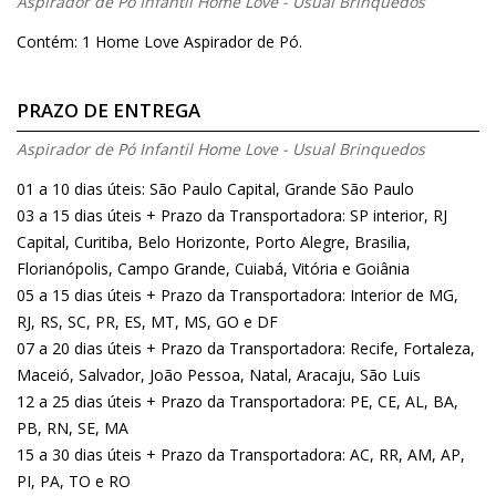
Aspirador de Pó Infantil Home Love - Usual Brinquedos
Contém: 1 Home Love Aspirador de Pó.
PRAZO DE ENTREGA
Aspirador de Pó Infantil Home Love - Usual Brinquedos
01 a 10 dias úteis: São Paulo Capital, Grande São Paulo
03 a 15 dias úteis + Prazo da Transportadora: SP interior, RJ
Capital, Curitiba, Belo Horizonte, Porto Alegre, Brasilia,
Florianópolis, Campo Grande, Cuiabá, Vitória e Goiânia
05 a 15 dias úteis + Prazo da Transportadora: Interior de MG,
RJ, RS, SC, PR, ES, MT, MS, GO e DF
07 a 20 dias úteis + Prazo da Transportadora: Recife, Fortaleza,
Maceió, Salvador, João Pessoa, Natal, Aracaju, São Luis
12 a 25 dias úteis + Prazo da Transportadora: PE, CE, AL, BA,
PB, RN, SE, MA
15 a 30 dias úteis + Prazo da Transportadora: AC, RR, AM, AP,
PI, PA, TO e RO