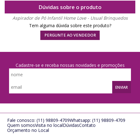
Dúvidas sobre o produto
Aspirador de Pó Infantil Home Love - Usual Brinquedos
Tem alguma dúvida sobre este produto?
PERGUNTE AO VENDEDOR
Cadastre-se e receba nossas novidades e promoções
ENVIAR
Fale conosco:
(11) 98809-4709
Whatsapp:
(11) 98809-4709
Quem somos
Visita no local
Dúvidas
Contato
Orçamento no Local