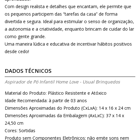
Com design realista e detalhes que encantam, ele permite que
os pequenos participem das “tarefas da casa” de forma
divertida e segura. Ideal para estimular o senso de organização,
a autonomia e a criatividade, enquanto brincam de cuidar do lar
como gente grande.
Uma maneira lúdica e educativa de incentivar hábitos positivos
desde cedo!
DADOS TÉCNICOS
Aspirador de Pó Infantil Home Love - Usual Brinquedos
Material do Produto: Plástico Resistente e Atóxico
Idade Recomendada: à partir de 03 anos
Dimensões Aproximadas do Produto (CxLxA): 14 x 16 x 24 cm
Dimensões Aproximadas da Embalagem (AxLxC): 37 x 14 x
24,50 cm
Cores: Sortidas
Produto sem Componentes Eletrônicos: não emite sons nem