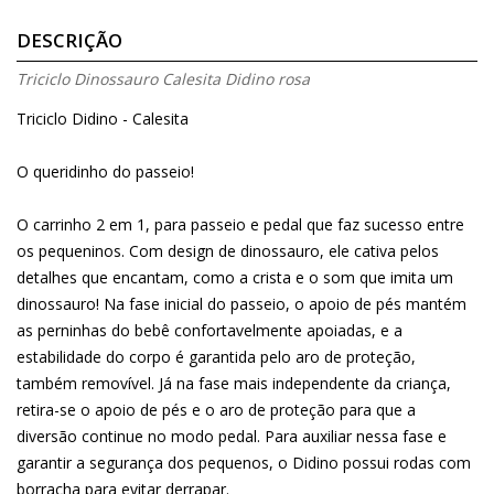
DESCRIÇÃO
Triciclo Dinossauro Calesita Didino rosa
Triciclo Didino - Calesita
O queridinho do passeio!
O carrinho 2 em 1, para passeio e pedal que faz sucesso entre
os pequeninos. Com design de dinossauro, ele cativa pelos
detalhes que encantam, como a crista e o som que imita um
dinossauro! Na fase inicial do passeio, o apoio de pés mantém
as perninhas do bebê confortavelmente apoiadas, e a
estabilidade do corpo é garantida pelo aro de proteção,
também removível. Já na fase mais independente da criança,
retira-se o apoio de pés e o aro de proteção para que a
diversão continue no modo pedal. Para auxiliar nessa fase e
garantir a segurança dos pequenos, o Didino possui rodas com
borracha para evitar derrapar.