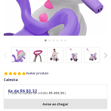
Avaliar produto
Calesita
6x de R$ 83,32
R$ 499,90
Avise ao chegar