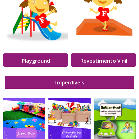
Playground
Revestimento Vinil
Imperdíveis